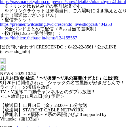
https://passmarket.yahoo.co.jp/event/show/detail/02ukadzbyms41.html
※ドリンク代も込みでの事前決済です、
※ドリンクチケットは来場当日、ご入場時に引き換えとなり
ます（郵送はございません）
・配信チケット：
https://premier.twitcasting.tv/c:crescendo_live/shopcart/404253
※全バンドまとめて配信（※お目当て選択制）
・投げ銭(12/25～受付開始）：
https://kichicre.thebase.in/items/124155557
[公演問い合わせ] CRESCENDO：0422-22-8561 / 公式LINE
(crescendo_info)
NEWS
2025.10.24
11月14日(金)放送「〜V援隊〜V系の幕開けぜよ!!」に出演!!
9月20日に開催された「シャラクの名古屋飯が好きだもんで！
ライブ！」の模様を放送。
TV・V援隊ニコ動チャンネルとのダブル放送!!
＜TV放送は11月21日(金) 予定＞
【放送日】11月14日（金）23:00～15分放送
【放送局】STARCAT CABLE NETWORK
【番組名】～V援隊～V系の幕開けぜよ!! supported by
Vijuttoke（第193回）