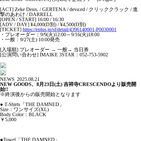
[ACT] Zeke Deux. / GERTENA / deva:ed / クリッククラック / 進
撃のあわけ / DARRELL
[OPEN / START] 16:00 / 16:30
[ADV / DAY] ¥4,000(D別) / ¥4,500(D別)
[TICKET]
https://eplus.jp/sf/detail/4396140001-P0030001
・プレオーダー：9/9(火)12:00～9/16(火)18:00
・一般：9/27(土) 10:00発売
[入場順] プレオーダー → 一般→ 当日券
[公演問い合わせ] IMAIKE 3STAR：052-753-5902
NEWS
2025.08.21
NEW GOODS、8月23日(土) 吉祥寺CRESCENDOより販売開
始!!
※終演後からの販売開始となります
● T-Shirts「THE DAMNED」
Size：ワンサイズ(XL)
Body Color：BLACK
￥5,000
●Towel「THE DAMNED」