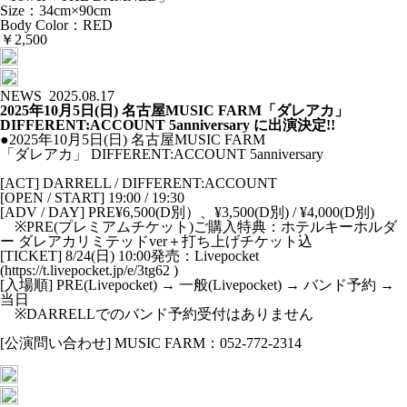
Size：34cm×90cm
Body Color：RED
￥2,500
NEWS
2025.08.17
2025年10月5日(日) 名古屋MUSIC FARM「ダレアカ」
DIFFERENT:ACCOUNT 5anniversary に出演決定!!
●2025年10月5日(日) 名古屋MUSIC FARM
「ダレアカ」 DIFFERENT:ACCOUNT 5anniversary
[ACT] DARRELL / DIFFERENT:ACCOUNT
[OPEN / START] 19:00 / 19:30
[ADV / DAY] PRE¥6,500(D別）、¥3,500(D別) / ¥4,000(D別)
※PRE(プレミアムチケット)ご購入特典：ホテルキーホルダ
ー ダレアカリミテッドver＋打ち上げチケット込
[TICKET] 8/24(日) 10:00発売：Livepocket
(https://t.livepocket.jp/e/3tg62 )
[入場順] PRE(Livepocket) → 一般(Livepocket) → バンド予約 →
当日
※DARRELLでのバンド予約受付はありません
[公演問い合わせ] MUSIC FARM：052-772-2314