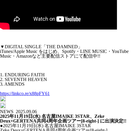
▼DIGITAL SINGLE「THE DAMNED」
iTunes/Apple Music をはじめ、Spotify・LINE MUSIC・YouTube
Music・Amazonなど主要配信ストアにて配信中!!
1. ENDURING FAITH
2. SEVENTH HEAVEN
3. AMENDS
https://linkco.re/x88pFY61
NEWS
2025.09.06
2025年11月19日(水) 名古屋IMAIKE 3STAR、Zeke
Deux×GERTENA共同4周年企画ツアー[8-eight-] に出演決定!!
●2025年11月19日(水) 名古屋IMAIKE 3STAR
Zeke Deux×GERTENA共同4周年企画ツアー[8-eight-]