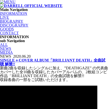
Main Navigation
INFORMATION
LIVE
BIOGRAPHY
DISCOGRAPHY
GOODS
CONTACT
INFORMATION
sub Navigation
ALL
NEWS
MEDIA
NEWS
2020.06.20
SINGLE＋COVER ALBUM「BRILLIANT DEATH」全曲試
聴 解禁!!
新曲2曲を収録したシングルに加え、”DEATHGAZE” の代表曲
カバーした全10曲を収録したカバーアルバムの、2枚組コンビ
作品「BRILLIANT DEATH」の全曲試聴を解禁!!
収録各曲の一部をご試聴いただけます。