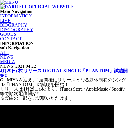
Main Navigation
INFORMATION
LIVE
BIOGRAPHY
DISCOGRAPHY
GOODS
CONTACT
INFORMATION
sub Navigation
ALL
NEWS
MEDIA
NEWS
2021.04.22
4月29日(木)リリース DIGITAL SINGLE「PHANTOM」試聴開
始!!
Gt. MIYAを迎え、1週間後にリリースとなる新体制初のシング
ル「PHANTOM」の試聴を開始!!
リリースは4月29日(木)より、iTunes Store / AppleMusic / Spotify
等で順次配信開始!!
※楽曲の一部をご試聴いただけます