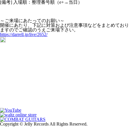
[備考] 入場順：整理番号順（e+→当日）
～ご来場にあたってのお願い～
開催にあたり、下記に対策および注意事項などをまとめており
ますのでご確認のうえご来場下さい。
https://darrell.jp/live/2652/
Copyright © Jelly Records All Rights Reserved.