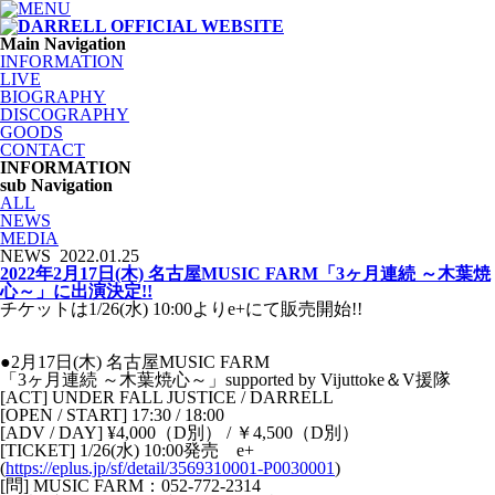
Main Navigation
INFORMATION
LIVE
BIOGRAPHY
DISCOGRAPHY
GOODS
CONTACT
INFORMATION
sub Navigation
ALL
NEWS
MEDIA
NEWS
2022.01.25
2022年2月17日(木) 名古屋MUSIC FARM「3ヶ月連続 ～木葉焼
心～」に出演決定!!
チケットは1/26(水) 10:00よりe+にて販売開始!!
●2月17日(木) 名古屋MUSIC FARM
「3ヶ月連続 ～木葉焼心～」supported by Vijuttoke＆V援隊
[ACT] UNDER FALL JUSTICE / DARRELL
[OPEN / START] 17:30 / 18:00
[ADV / DAY] ¥4,000（D別） / ￥4,500（D別）
[TICKET] 1/26(水) 10:00発売 e+
(
https://eplus.jp/sf/detail/3569310001-P0030001
)
[問] MUSIC FARM：052-772-2314