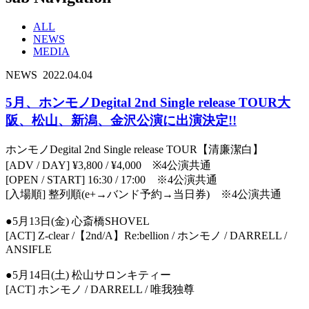
ALL
NEWS
MEDIA
NEWS
2022.04.04
5月、ホンモノDegital 2nd Single release TOUR大
阪、松山、新潟、金沢公演に出演決定!!
ホンモノDegital 2nd Single release TOUR【清廉潔白】
[ADV / DAY] ¥3,800 / ¥4,000 ※4公演共通
[OPEN / START] 16:30 / 17:00 ※4公演共通
[入場順] 整列順(e+→バンド予約→当日券) ※4公演共通
●5月13日(金) 心斎橋SHOVEL
[ACT] Z-clear /【2nd/A】Re:bellion / ホンモノ / DARRELL /
ANSIFLE
●5月14日(土) 松山サロンキティー
[ACT] ホンモノ / DARRELL / 唯我独尊