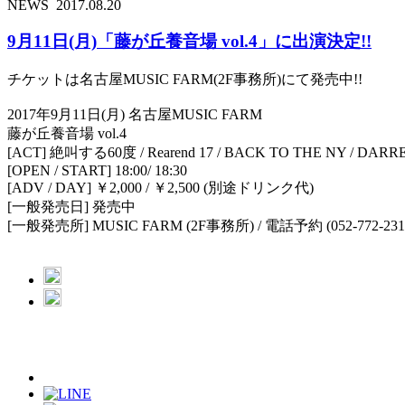
NEWS
2017.08.20
9月11日(月)「藤が丘養音場 vol.4」に出演決定!!
チケットは名古屋MUSIC FARM(2F事務所)にて発売中!!
2017年9月11日(月) 名古屋MUSIC FARM
藤が丘養音場 vol.4
[ACT] 絶叫する60度 / Rearend 17 / BACK TO THE NY / DARREL
[OPEN / START] 18:00/ 18:30
[ADV / DAY] ￥2,000 / ￥2,500 (別途ドリンク代)
[一般発売日] 発売中
[一般発売所] MUSIC FARM (2F事務所) / 電話予約 (052-772-231