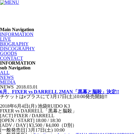
Main Navigation
INFORMATION
LIVE
BIOGRAPHY
DISCOGRAPHY
GOODS
CONTACT
INFORMATION
sub Navigation
ALL
NEWS
MEDIA
NEWS
2018.03.01
6月、FIXER vs DARRELL 2MAN「黒幕と脳殺」決定!!
チケットはeプラスにて3月17日(土)10:00発売開始!!
2018年6月4日(月) 池袋RUIDO K3
FIXER vs DARRELL「黒幕と脳殺」
[ACT] FIXER / DARRELL
[OPEN / START] 18:00 / 18:30
[ADV / DAY] ¥3,500 / ¥4,000（D別）
[一般発売日] 3月17日(土) 10:00