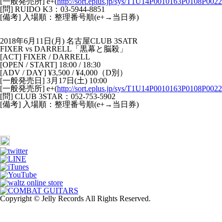
[一般発売所] e+(
http://sort.eplus.jp/sys/T1U14P0010163P0108P0
[問] RUIDO K3：03-5944-8851
[備考] 入場順：整理番号順(e+→当日券)
2018年6月11日(月) 名古屋CLUB 3SATR
FIXER vs DARRELL「黒幕と脳殺」
[ACT] FIXER / DARRELL
[OPEN / START] 18:00 / 18:30
[ADV / DAY] ¥3,500 / ¥4,000（D別）
[一般発売日] 3月17日(土) 10:00
[一般発売所] e+(
http://sort.eplus.jp/sys/T1U14P0010163P0108P0
[問] CLUB 3STAR：052-753-5902
[備考] 入場順：整理番号順(e+→当日券)
Copyright © Jelly Records All Rights Reserved.