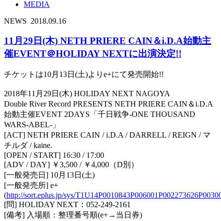
MEDIA
NEWS
2018.09.16
11月29日(木) NETH PRIERE CAIN＆i.D.A始動主
催EVENT＠HOLIDAY NEXTに出演決定!!
チケットは10月13日(土)よりe+にて発売開始!!
2018年11月29日(木) HOLIDAY NEXT NAGOYA
Double River Record PRESENTS NETH PRIERE CAIN＆i.D.A
始動主催EVENT 2DAYS「千日戦争-ONE THOUSAND
WARS-ABEL-」
[ACT] NETH PRIERE CAIN / i.D.A / DARRELL / REIGN / マ
チルダ / kaine.
[OPEN / START] 16:30 / 17:00
[ADV / DAY] ￥3,500 / ￥4,000（D別）
[一般発売日] 10月13日(土)
[一般発売所] e+
(
http://sort.eplus.jp/sys/T1U14P0010843P006001P002273626P0030
[問] HOLIDAY NEXT：052-249-2161
[備考] 入場順：整理番号順(e+→当日券)